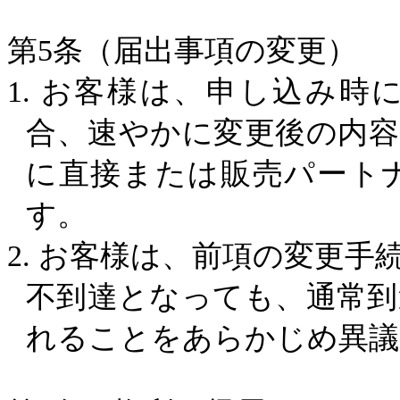
第
5
条（届出事項の変更）
1.
お客様は、申し込み時
合、速やかに変更後の内
に直接または販売パート
す。
2.
お客様は、前項の変更手
不到達となっても、通常
れることをあらかじめ異議