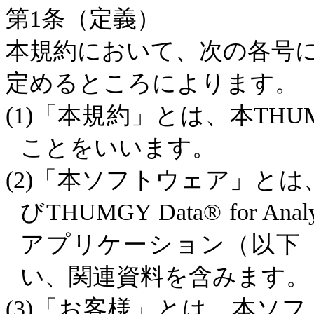
第
1
条（定義）
本規約において、次の各号
定めるところによります。
(1)
「本規約」とは、本
THUMG
ことをいいます。
(2)
「本ソフトウェア」とは
び
THUMGY Data® for Analy
アプリケーション（以下
い、関連資料を含みます。
(3)
「お客様」とは、本ソフ