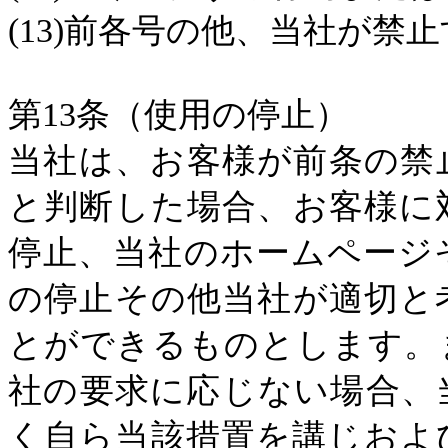
(13)
前各号の他、当社が禁止
第
13
条（使用の停止）
当社は、お客様が前条の禁
と判断した場合、お客様に
停止、当社のホームページ
の停止その他当社が適切と
とができるものとします。
社の要求に応じない場合、
く自ら当該措置を講じおよ