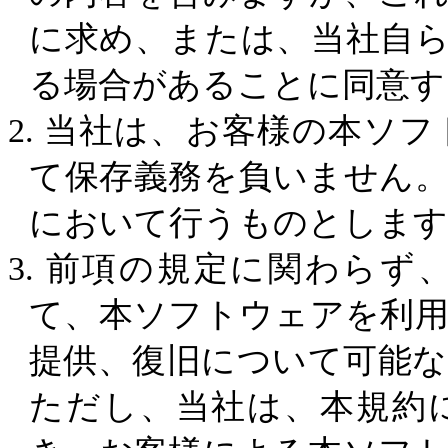
に求め、または、当社自
る場合があることに同意す
2.
当社は、お客様の本ソフ
て保存義務を負いません
において行うものとします
3.
前項の規定に関わらず
て、本ソフトウェアを利
提供、復旧について可能
ただし、当社は、本規約