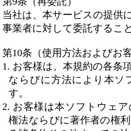
第
9
条（再委託）
当社は、本サービスの提供
事業者に対して委託するこ
第
10
条（使用方法およびお
1.
お客様は、本規約の各条
ならびに方法により本ソ
す。
2.
お客様は本ソフトウェア
権法ならびに著作者の権